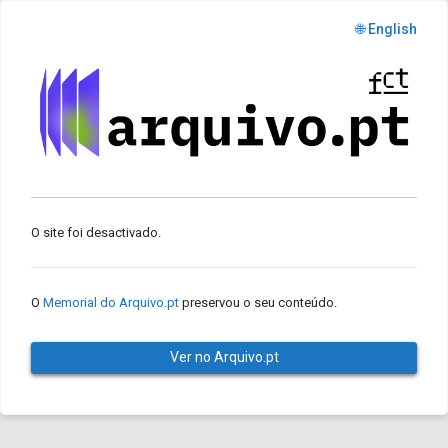
🌐 English
O site foi desactivado.
O
Memorial do Arquivo.pt
preservou o seu conteúdo.
Ver no Arquivo.pt